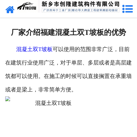
网站首页
走进创隆
厂家介绍福建混凝土双T坡板的优势
产品中心
混凝土双T坡板
可以使用的范围非常广泛，目前
新闻中心
在建筑行业使用广泛，对于单层、多层或者是高层建
实用技术
筑都可以使用。在施工的时候可以直接搁置在承重墙
资质荣誉
或者是梁上，非常简单方便。
成功案例
联系我们