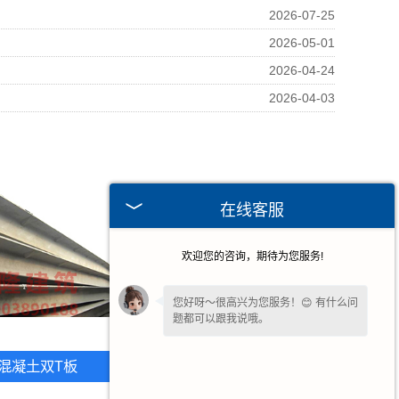
2026-07-25
2026-05-01
2026-04-24
2026-04-03
在线客服
欢迎您的咨询，期待为您服务!
您好呀～很高兴为您服务！😊 有什么问
题都可以跟我说哦。
请问您是想了解产品详情、报价，还是
混凝土双T板
福建T平板
售后相关问题呢？