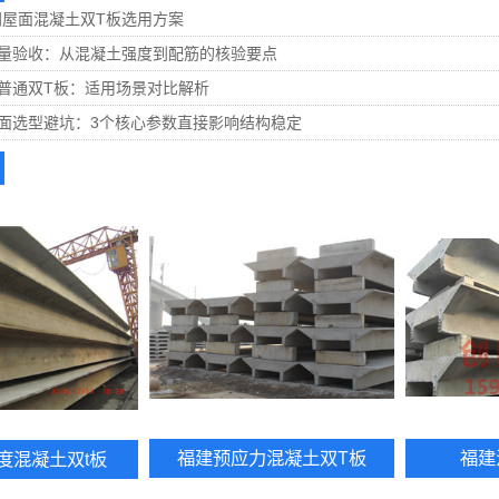
间屋面混凝土双T板选用方案
质量验收：从混凝土强度到配筋的核验要点
普通双T板：适用场景对比解析
面选型避坑：3个核心参数直接影响结构稳定
福建预应力混凝土双T板
福建
度混凝土双t板