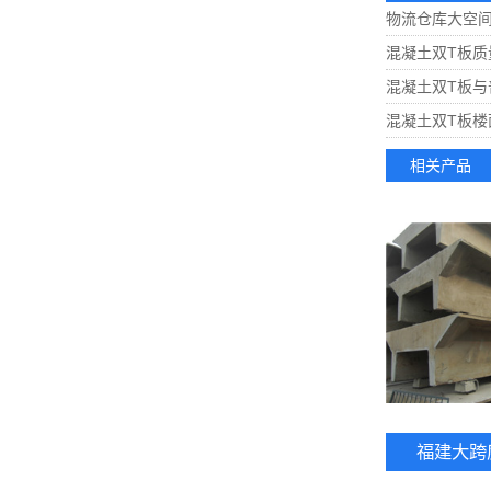
物流仓库大空
混凝土双T板
混凝土双T板与
混凝土双T板楼
相关产品
福建大跨