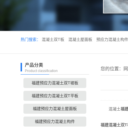
热门搜索：
混凝土双T板
混凝土屋面板
预应力混凝土构
产品分类
您的位置：
网
Product classification
福建预应力混凝土双T坡板
福建预应力混凝土双T平板
福建预应力混凝土屋面板
混凝土
福建
福建预应力混凝土构件
福建混凝土双T