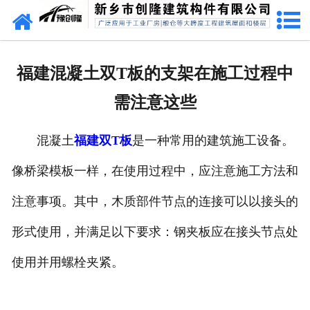
网站首页
走进创隆
福建混凝土双T板的支架在施工过程中
产品中心
需注意这些
新闻中心
混凝土
福建双T板
是一种常用的建筑施工设备。
实用技术
像桥梁模板一样，在使用过程中，应注意施工方法和
资质荣誉
注意事项。其中，木质部件节点的连接可以以接头的
成功案例
形式使用，并满足以下要求：钢夹板应在接头节点处
使用并用螺栓夹紧。
联系我们