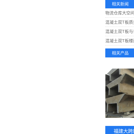
相关新闻
物流仓库大空
混凝土双T板
混凝土双T板与
混凝土双T板楼
相关产品
福建大跨