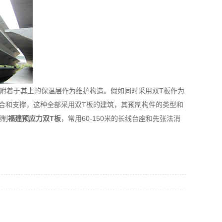
附着于其上的保温层作为维护构造。假如同时采用双T板作为
合和支撑，这种全部采用双T板的建筑，其预制构件的类型和
预制
福建预应力双T板
，常用60-150米的长线台座和先张法消