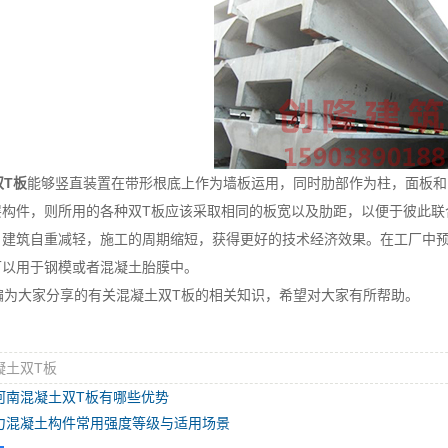
双T板
能够竖直装置在带形根底上作为墙板运用，同时肋部作为柱，面板和
层构件，则所用的各种双T板应该采取相同的板宽以及肋距，以便于彼此联
，建筑自重减轻，施工的周期缩短，获得更好的技术经济效果。在工厂中
可以用于钢模或者混凝土胎膜中。
为大家分享的有关混凝土双T板的相关知识，希望对大家有所帮助。
凝土双T板
河南混凝土双T板有哪些优势
力混凝土构件常用强度等级与适用场景