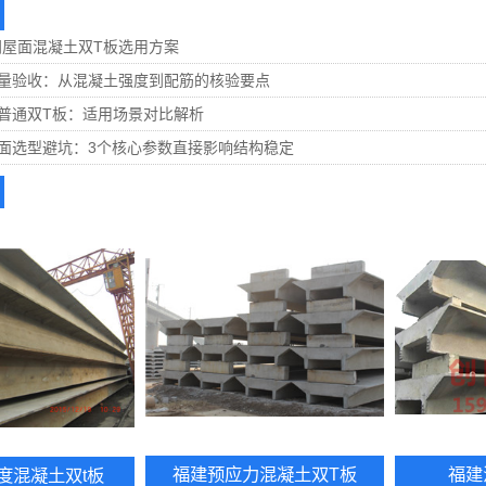
间屋面混凝土双T板选用方案
质量验收：从混凝土强度到配筋的核验要点
普通双T板：适用场景对比解析
面选型避坑：3个核心参数直接影响结构稳定
福建预应力混凝土双T板
福建
度混凝土双t板