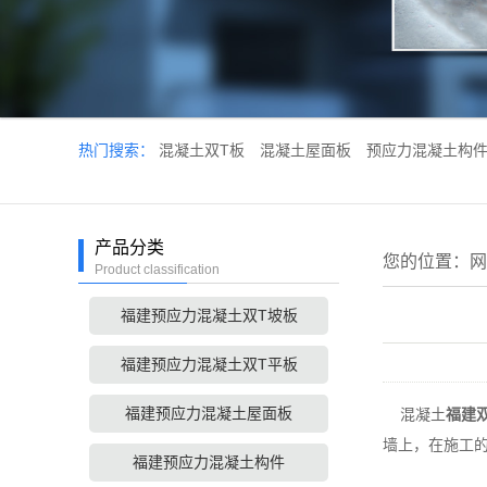
热门搜索：
混凝土双T板
混凝土屋面板
预应力混凝土构
产品分类
您的位置：
网
Product classification
福建预应力混凝土双T坡板
福建预应力混凝土双T平板
福建预应力混凝土屋面板
混凝土
福建
墙上，在施工
福建预应力混凝土构件