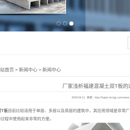
Previous slide
Next slide
件
站首页
>
新闻中心
>
新闻中心
厂家浅析福建混凝土双T板的
2019-04-11 来源：
http://fujian.hnclgj.com/news
双T板
目前比较适用于单层、多层以及高层的建筑中，其应用领域是非常广
的过程中使用起来非常的方便。