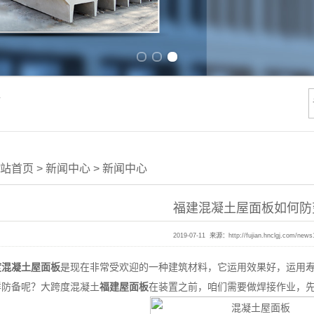
Previous slide
Next slide
件
站首页
>
新闻中心
>
新闻中心
福建混凝土屋面板如何防
2019-07-11 来源：
http://fujian.hnclgj.com/news
度混凝土屋面板
是现在非常受欢迎的一种建筑材料，它运用效果好，运用
样防备呢？大跨度混凝土
福建屋面板
在装置之前，咱们需要做焊接作业，