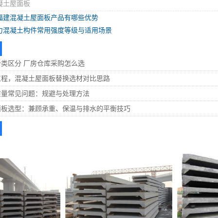
凝土屋面板
福建混凝土屋面板产品有哪些优势
力混凝土构件常用强度等级与适用场景
类区分 厂房仓库采购怎么选
工程，混凝土屋面板替换选材对比思路
质量常见问题：规避与处理方法
面板选型：兼顾承重、保温与排水的平衡技巧