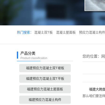
热门搜索：
混凝土双T板
混凝土屋面板
预应力混凝土构
产品分类
您的位置：
网
Product classification
福建预应力混凝土双T坡板
福建预应力混凝土双T平板
福建预应力混凝土屋面板
福建大跨
那么咱们要怎
福建预应力混凝土构件