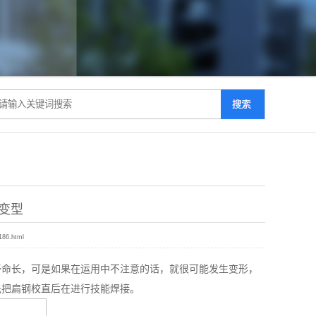
变型
186.html
寿命长，可是如果在运用中不注意的话，就很可能发生变形，
先把扁钢校直后在进行技能焊接。