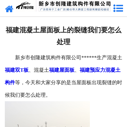
网站首页
走进创隆
福建混凝土屋面板上的裂缝我们要怎么
产品中心
处理
新闻中心
新乡市创隆建筑构件有限公司******生产混凝土
实用技术
福建双T板
、混凝土
福建屋面板
、
福建预应力混凝土
资质荣誉
构件
等，今天和大家分享的是当屋面板出现裂缝的时
成功案例
候我们要怎么处理。
联系我们