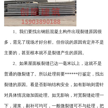
1、我们要找出钢筋混凝土构件出现裂缝原因很
多，需见了现场才好分析。但你说的原因肯定并不是
主要的，甚至根本就不是裂缝产生的原因。
2、如果屋面板裂缝已达一毫米以上，这就不是
普通的微裂缝了。所以处理前要******行鉴定，找出
裂缝的原因。看是否影响结构安全，如有影响则需针
对具体情况做加固处理。如无影响，对宽裂缝处理一
下，灌浆，剔补可均可，一般微裂缝可不与处理，把