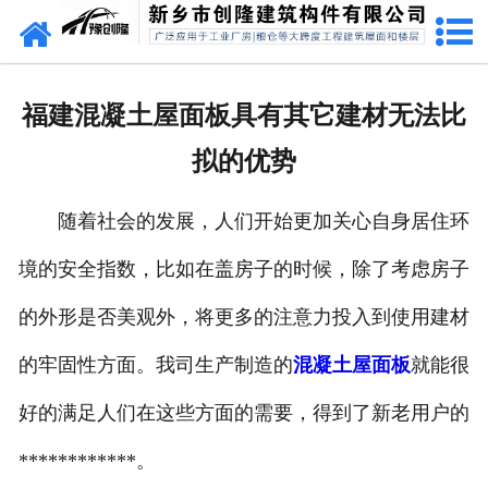
网站首页
走进创隆
福建混凝土屋面板具有其它建材无法比
产品中心
拟的优势
新闻中心
随着社会的发展，人们开始更加关心自身居住环
实用技术
境的安全指数，比如在盖房子的时候，除了考虑房子
资质荣誉
的外形是否美观外，将更多的注意力投入到使用建材
成功案例
的牢固性方面。我司生产制造的
混凝土屋面板
就能很
好的满足人们在这些方面的需要，得到了新老用户的
联系我们
************。