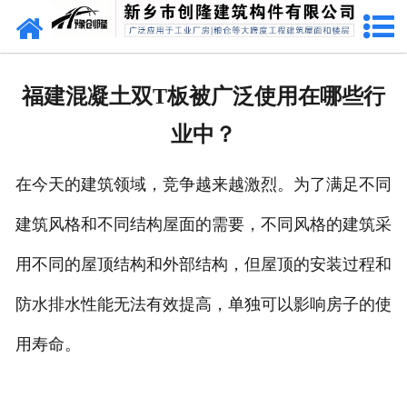
网站首页
走进创隆
福建混凝土双T板被广泛使用在哪些行
产品中心
业中？
新闻中心
在今天的建筑领域，竞争越来越激烈。为了满足不同
实用技术
建筑风格和不同结构屋面的需要，不同风格的建筑采
资质荣誉
用不同的屋顶结构和外部结构，但屋顶的安装过程和
成功案例
防水排水性能无法有效提高，单独可以影响房子的使
用寿命。
联系我们