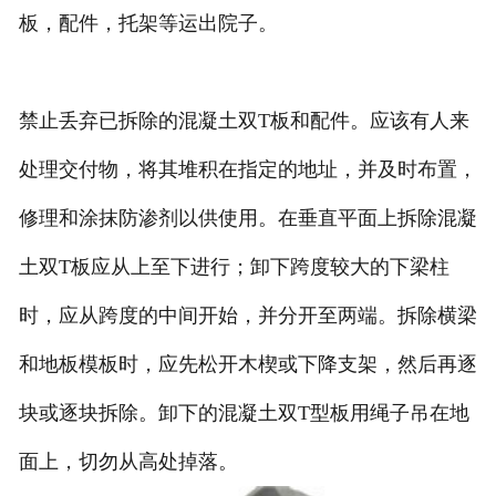
板，配件，托架等运出院子。
禁止丢弃已拆除的混凝土双T板和配件。应该有人来
处理交付物，将其堆积在指定的地址，并及时布置，
修理和涂抹防渗剂以供使用。在垂直平面上拆除混凝
土双T板应从上至下进行；卸下跨度较大的下梁柱
时，应从跨度的中间开始，并分开至两端。拆除横梁
和地板模板时，应先松开木楔或下降支架，然后再逐
块或逐块拆除。卸下的混凝土双T型板用绳子吊在地
面上，切勿从高处掉落。