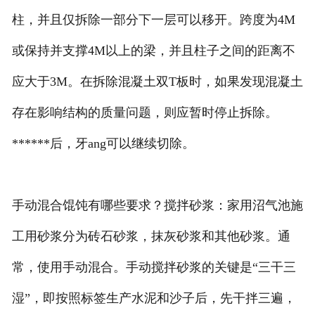
柱，并且仅拆除一部分下一层可以移开。跨度为4M
或保持并支撑4M以上的梁，并且柱子之间的距离不
应大于3M。在拆除混凝土双T板时，如果发现混凝土
存在影响结构的质量问题，则应暂时停止拆除。
******后，牙ang可以继续切除。
手动混合馄饨有哪些要求？搅拌砂浆：家用沼气池施
工用砂浆分为砖石砂浆，抹灰砂浆和其他砂浆。通
常，使用手动混合。手动搅拌砂浆的关键是“三干三
湿”，即按照标签生产水泥和沙子后，先干拌三遍，