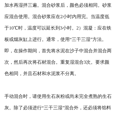
加水再湿拌三遍。混合砂浆后，颜色必须相同。砂浆
应混合使用。混合砂浆应在2小时内用完。当温度低
于10℃时，温度可以延长到3小时。2）混凝：应在铁
板或烟灰缸上进行。通常，使用“三干三湿”方法。
即，在操作期间，首先将水泥在沙子中混合并混合两
次，然后再次将石材混合。重复湿混合3次。要求颜
色相同，并且石材和水泥浆不分离。
手动混合时，请使用生石灰粉或尚未完全煮熟的生石
灰。除了必须进行“三干三湿”混合外，还必须将馅料