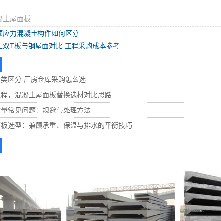
凝土屋面板
预应力混凝土构件如何区分
土双T板与钢屋面对比 工程采购成本参考
类区分 厂房仓库采购怎么选
工程，混凝土屋面板替换选材对比思路
质量常见问题：规避与处理方法
面板选型：兼顾承重、保温与排水的平衡技巧