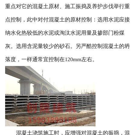
重点对它的混凝土原材、施工振捣及养护步伐举行重
点控制，此中对付混凝土的原材控制：选用水泥应接
纳水化热较低的水泥或淘汰水泥用量及掺部门粉煤
灰。选用含泥量较少的砂石。另严酷控制混凝土的坍
落度，一样通常宜控制在120mm左右。
混凝土浇筑施工时，应增强对混凝土的振捣，混