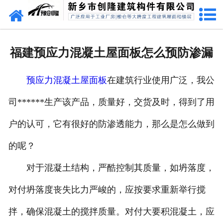
网站首页
走进创隆
福建预应力混凝土屋面板怎么预防渗漏
产品中心
预应力混凝土屋面板
在建筑行业使用广泛，我公
新闻中心
司******生产该产品，质量好，交货及时，得到了用
实用技术
户的认可，它有很好的防渗透能力，那么是怎么做到
资质荣誉
的呢？
成功案例
对于混凝土结构，严酷控制其质量，如坍落度，
对付坍落度丧失比力严峻的，应按要求重新举行搅
联系我们
拌，确保混凝土的搅拌质量。对付大要积混凝土，应