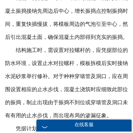
凝土振捣接纳先周边后中心，增长振捣点控制振捣时
间，重复快插慢拔，将模板周边的气泡引至中心，然
后引出混凝土面，确保混凝土内部得到充实的振捣。
结构施工时，需设置对拉螺杆的，应凭据部位的
防水环境，设置止水对拉螺杆，模板拆模后实时接纳
水泥砂浆举行修补。对于种种穿墙管及洞口，应在周
围设置相应的止水步伐，混凝土浇筑时应细致此部位
的振捣，制止出现由于振捣不到位或穿墙管及洞口未
有有用的止水步伐，而出现布局的渗漏征象。
在线客服
凭据计划要求设置后浇带，并按要求设置止水钢