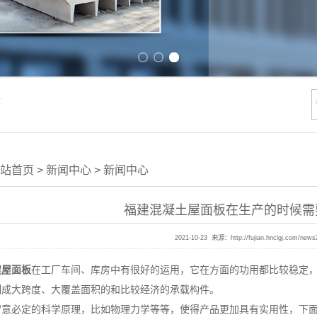
Previous slide
Next slide
件
站首页
>
新闻中心
>
新闻中心
福建混凝土屋面板在生产的时候需
2021-10-23 来源：
http://fujian.hnclgj.com/news
建屋面板
在工厂车间、库房中有很好的运用，它在方面的功用都比较稳定
制成大跨度、大覆盖面积的和比较经济的承载构件。
留意必定的科学原理，比如物理力学等等，使得产品更加具有实用性，下