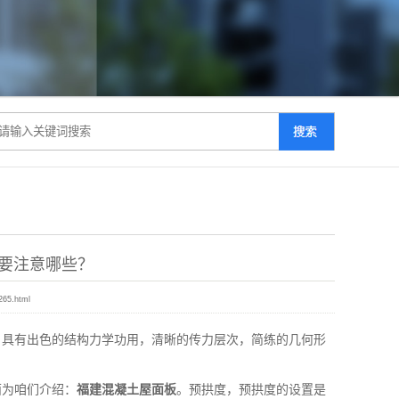
要注意哪些？
265.html
，具有出色的结构力学功用，清晰的传力层次，简练的几何形
面为咱们介绍：
福建混凝土屋面板
。预拱度，预拱度的设置是