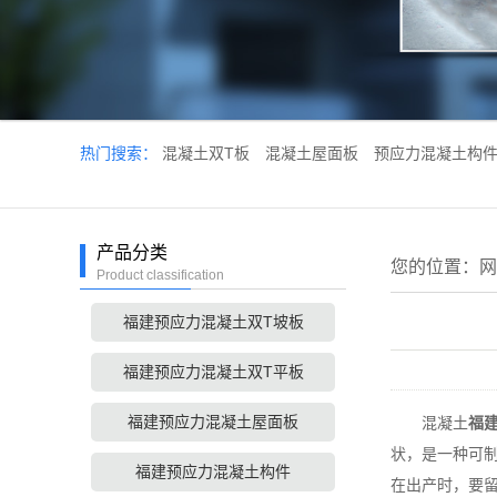
热门搜索：
混凝土双T板
混凝土屋面板
预应力混凝土构
产品分类
您的位置：
网
Product classification
福建预应力混凝土双T坡板
福建预应力混凝土双T平板
福建预应力混凝土屋面板
混凝土
福
状，是一种可
福建预应力混凝土构件
在出产时，要