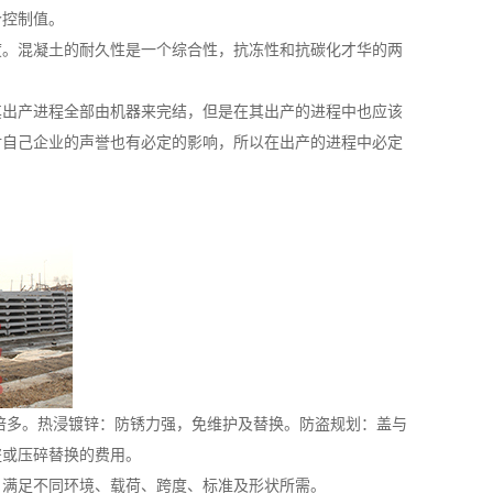
个控制值。
度。混凝土的耐久性是一个综合性，抗冻性和抗碳化才华的两
其出产进程全部由机器来完结，但是在其出产的进程中也应该
对自己企业的声誉也有必定的影响，所以在出产的进程中必定
铁的两倍多。热浸镀锌：防锈力强，免维护及替换。防盗规划：盖与
盗或压碎替换的费用。
：满足不同环境、载荷、跨度、标准及形状所需。