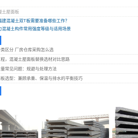
凝土屋面板
福建混凝土双T板需要准备哪些工作？
力混凝土构件常用强度等级与适用场景
类区分 厂房仓库采购怎么选
工程，混凝土屋面板替换选材对比思路
质量常见问题：规避与处理方法
面板选型：兼顾承重、保温与排水的平衡技巧