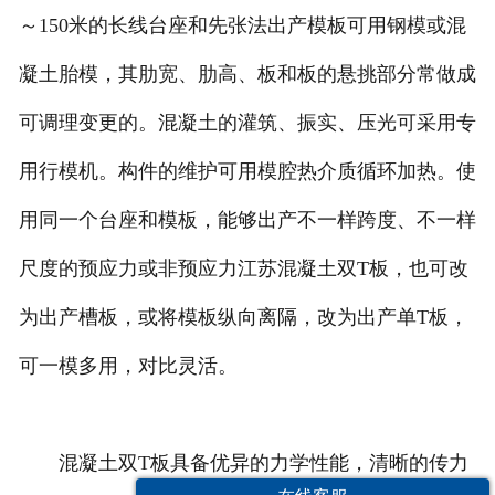
～150米的长线台座和先张法出产模板可用钢模或混
凝土胎模，其肋宽、肋高、板和板的悬挑部分常做成
可调理变更的。混凝土的灌筑、振实、压光可采用专
用行模机。构件的维护可用模腔热介质循环加热。使
用同一个台座和模板，能够出产不一样跨度、不一样
尺度的预应力或非预应力江苏混凝土双T板，也可改
为出产槽板，或将模板纵向离隔，改为出产单T板，
可一模多用，对比灵活。
混凝土双T板具备优异的力学性能，清晰的传力