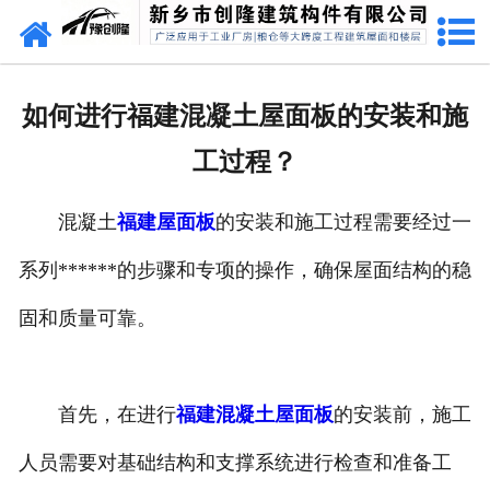
网站首页
走进创隆
如何进行福建混凝土屋面板的安装和施
产品中心
工过程？
新闻中心
混凝土
福建屋面板
的安装和施工过程需要经过一
实用技术
系列******的步骤和专项的操作，确保屋面结构的稳
资质荣誉
固和质量可靠。
成功案例
首先，在进行
福建混凝土屋面板
的安装前，施工
联系我们
人员需要对基础结构和支撑系统进行检查和准备工