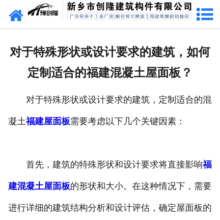
网站首页
走进创隆
对于特殊形状或设计要求的建筑，如何
产品中心
定制适合的福建混凝土屋面板？
新闻中心
对于特殊形状或设计要求的建筑，定制适合的混
实用技术
凝土
福建屋面板
需要考虑以下几个关键因素：
资质荣誉
成功案例
首先，建筑的特殊形状和设计要求将直接影响
福
建混凝土屋面板
的形状和大小。在这种情况下，需要
联系我们
进行详细的建筑结构分析和设计评估，确定屋面板的