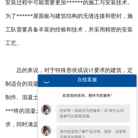
安装过程中可能需要更加******的施工与安装技术。
为了******屋面板与建筑结构的无缝连接和密封，施
工队需要具备丰富的经验和技术，并采用精密的安装
工艺。
总的来说，对于特殊形状或设计要求的建筑，定
在线客服
制适合的混凝土屋面板需要全面考虑建筑结构、模具
欢迎您的咨询，期待为您服务!
制作、混凝土配比、施工安装等多个环节，以确保
***终的混凝土屋面板能够******地契合建筑设计要
您好呀～很高兴为您服务！😊 有什么问
题都可以跟我说哦。
求，同时满足强度和耐久性等功能性需求。
请问您是想了解产品详情、报价，还是售
后相关问题呢？