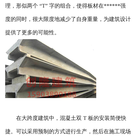
理，形似两个 “T” 字的组合，使得板材在******强
度的同时，很大限度地减少了自身重量，为建筑设计
提供了更多的可能性。
在大跨度建筑中，混凝土双 T 板的安装简便快
捷。可以采用预制的方式进行生产，然后在施工现场