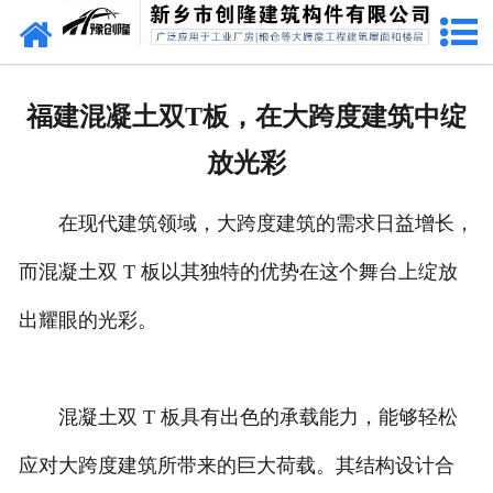
网站首页
走进创隆
福建混凝土双T板，在大跨度建筑中绽
产品中心
放光彩
新闻中心
在现代建筑领域，大跨度建筑的需求日益增长，
实用技术
而混凝土双 T 板以其独特的优势在这个舞台上绽放
资质荣誉
出耀眼的光彩。
成功案例
混凝土双 T 板具有出色的承载能力，能够轻松
联系我们
应对大跨度建筑所带来的巨大荷载。其结构设计合