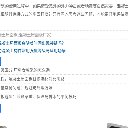
筑的使用过程中，如果遭受意外的外力冲击或者地震等自然灾害，混凝土屋面
以证明其连接方式的牢固程度？只有深入思考这些问题，才能更好地评估
凝土屋面板,混凝土屋面板厂家
混凝土屋面板会随着时间出现裂缝吗？
力混凝土构件常用强度等级与适用场景
类区分 厂房仓库采购怎么选
工程，混凝土屋面板替换选材对比思路
质量常见问题：规避与处理方法
面板选型：兼顾承重、保温与排水的平衡技巧