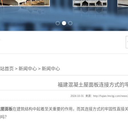
Previous slide
Next slide
件
站首页
>
新闻中心
>
新闻中心
福建混凝土屋面板连接方式的
2024-10-31 来源：
http://fujian.hnclgj.com/news
建屋面板
在建筑结构中起着至关重要的作用，而其连接方式的牢固性直接
固吗？