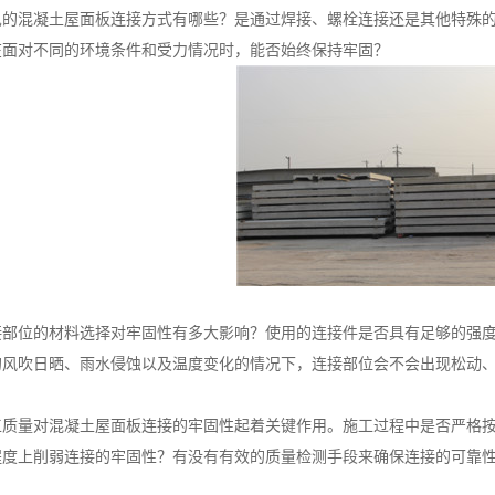
混凝土屋面板连接方式有哪些？是通过焊接、螺栓连接还是其他特殊的
在面对不同的环境条件和受力情况时，能否始终保持牢固？
位的材料选择对牢固性有多大影响？使用的连接件是否具有足够的强度
的风吹日晒、雨水侵蚀以及温度变化的情况下，连接部位会不会出现松动
量对混凝土屋面板连接的牢固性起着关键作用。施工过程中是否严格按
程度上削弱连接的牢固性？有没有有效的质量检测手段来确保连接的可靠