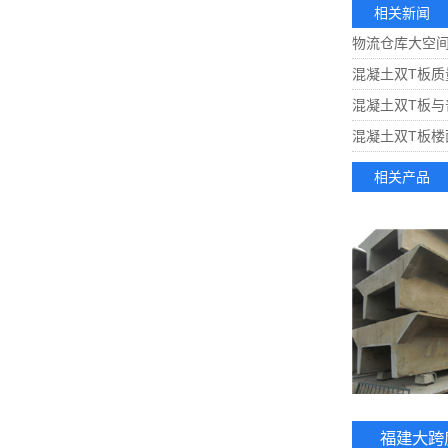
相关新闻
物流仓库大空
混凝土双T板
混凝土双T板与
混凝土双T板楼
相关产品
福建大跨