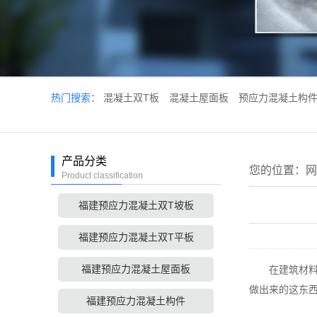
热门搜索：
混凝土双T板
混凝土屋面板
预应力混凝土构
产品分类
您的位置：
网
Product classification
福建预应力混凝土双T坡板
福建预应力混凝土双T平板
福建预应力混凝土屋面板
在建筑材料这个
做出来的这东
福建预应力混凝土构件