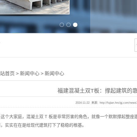
Previous slide
Next slide
件
站首页
>
新闻中心
>
新闻中心
福建混凝土双T板：撑起建筑的靠谱
2024-11-22 来源：
http://fujian.hnclgj.com/news
大家庭，混凝土双 T 板是非常厉害的角色，就像一个默默撑起整座建
西，实实在在是给现代建筑打下了稳稳的根基。