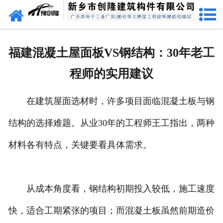
网站首页
走进创隆
福建混凝土屋面板VS钢结构：30年老工
产品中心
程师的实用建议
新闻中心
在建筑屋面选材时，许多项目面临混凝土板与钢
实用技术
结构的选择难题。从业30年的工程师王工指出，两种
资质荣誉
材料各有特点，关键要看具体需求。
成功案例
从成本角度看，钢结构初期投入较低，施工速度
联系我们
快，适合工期紧张的项目；而混凝土板虽然前期造价