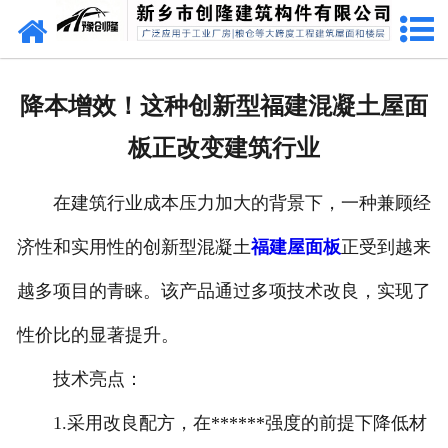
网站首页
走进创隆
降本增效！这种创新型福建混凝土屋面
产品中心
板正改变建筑行业
新闻中心
在建筑行业成本压力加大的背景下，一种兼顾经
实用技术
济性和实用性的创新型混凝土
福建屋面板
正受到越来
资质荣誉
越多项目的青睐。该产品通过多项技术改良，实现了
成功案例
性价比的显著提升。
技术亮点：
联系我们
1.采用改良配方，在******强度的前提下降低材