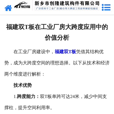
网站首页
走进创隆
福建双T板在工业厂房大跨度应用中的
产品中心
价值分析
新闻中心
在工业厂房建设中，
福建双T板
凭借其结构优
实用技术
势，成为大跨度空间的理想选择。以下从技术和经济
资质荣誉
两个维度进行解析：
成功案例
技术优势
1.
跨度能力：
双T板单跨可达24米，减少中间支
联系我们
撑柱，提升空间利用率。