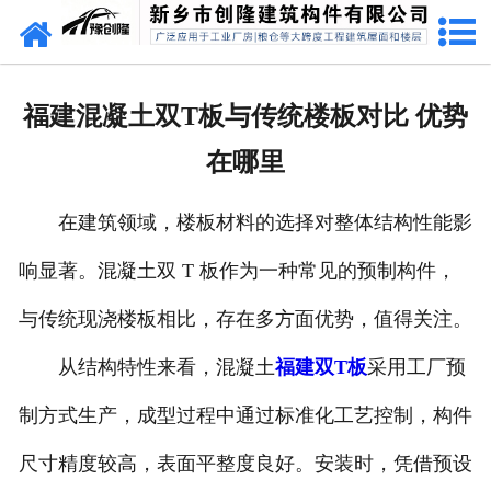
网站首页
走进创隆
福建混凝土双T板与传统楼板对比 优势
产品中心
在哪里
新闻中心
在建筑领域，楼板材料的选择对整体结构性能影
实用技术
响显著。混凝土双 T 板作为一种常见的预制构件，
资质荣誉
与传统现浇楼板相比，存在多方面优势，值得关注。
成功案例
从结构特性来看，混凝土
福建双T板
采用工厂预
制方式生产，成型过程中通过标准化工艺控制，构件
联系我们
尺寸精度较高，表面平整度良好。安装时，凭借预设