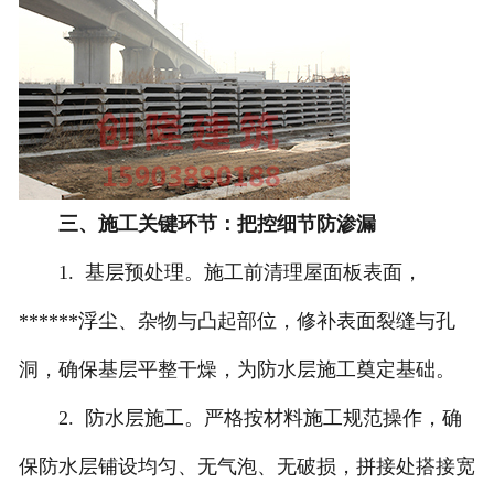
三、施工关键环节：把控细节防渗漏
1. 基层预处理。施工前清理屋面板表面，
******浮尘、杂物与凸起部位，修补表面裂缝与孔
洞，确保基层平整干燥，为防水层施工奠定基础。
2. 防水层施工。严格按材料施工规范操作，确
保防水层铺设均匀、无气泡、无破损，拼接处搭接宽