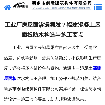
网站首页
走进创隆
工业厂房屋面渗漏频发？福建混凝土屋
产品中心
面板防水构造与施工要点
新闻中心
工业厂房屋面长期暴露在自然环境中，受雨雪、
实用技术
温差、荷载等影响，渗漏问题频发，不仅影响生产进
资质荣誉
度，还会损坏内部设备与货物。渗漏多与混凝土
福建
成功案例
屋面板
防水构造不合理、施工操作不规范相关。结合
新乡市创隆建筑构件有限公司实操经验，梳理防水构
联系我们
造设计与施工核心要点，助力规避渗漏隐患。