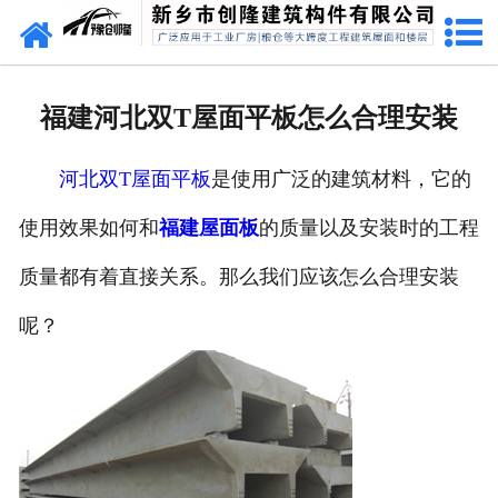
网站首页
走进创隆
福建河北双T屋面平板怎么合理安装
产品中心
河北双T屋面平板
是使用广泛的建筑材料，它的
新闻中心
使用效果如何和
福建屋面板
的质量以及安装时的工程
实用技术
质量都有着直接关系。那么我们应该怎么合理安装
资质荣誉
呢？
成功案例
联系我们