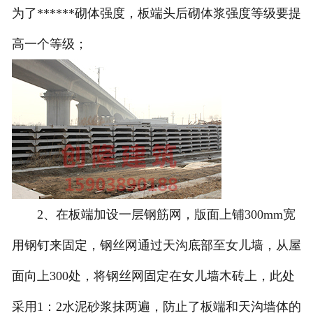
为了******砌体强度，板端头后砌体浆强度等级要提
高一个等级；
2、在板端加设一层钢筋网，版面上铺300mm宽
用钢钉来固定，钢丝网通过天沟底部至女儿墙，从屋
面向上300处，将钢丝网固定在女儿墙木砖上，此处
采用1：2水泥砂浆抹两遍，防止了板端和天沟墙体的