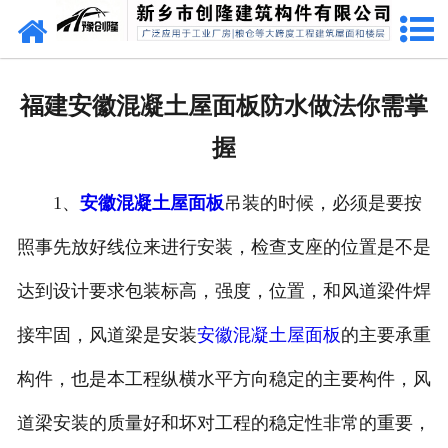
网站首页
走进创隆
福建安徽混凝土屋面板防水做法你需掌
产品中心
握
新闻中心
1、
安徽混凝土屋面板
吊装的时候，必须是要按
实用技术
照事先放好线位来进行安装，检查支座的位置是不是
资质荣誉
达到设计要求包装标高，强度，位置，和风道梁件焊
成功案例
接牢固，风道梁是安装
安徽混凝土屋面板
的主要承重
构件，也是本工程纵横水平方向稳定的主要构件，风
联系我们
道梁安装的质量好和坏对工程的稳定性非常的重要，