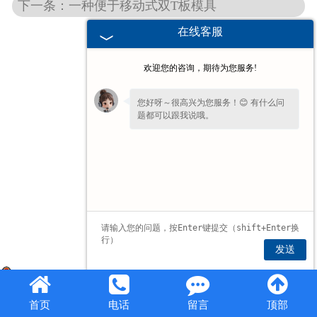
下一条：一种便于移动式双T板模具
在线客服
欢迎您的咨询，期待为您服务!
您好呀～很高兴为您服务！😊 有什么问
题都可以跟我说哦。
发送
豫公网安备 41072102000806号
首页
电话
留言
顶部