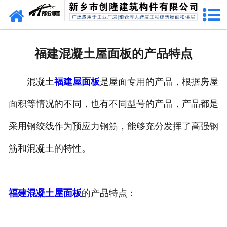
网站首页
走进创隆
福建混凝土屋面板的产品特点
产品中心
混凝土
福建屋面板
是屋面专用的产品，根据房屋
新闻中心
面积等情况的不同，也有不同型号的产品，产品都是
实用技术
采用钢绞线作为预应力钢筋，能够充分发挥了高强钢
资质荣誉
筋和混凝土的特性。
成功案例
福建混凝土屋面板
的产品特点：
联系我们