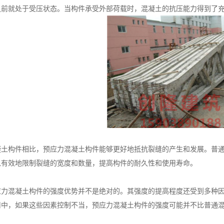
之前就处于受压状态。当构件承受外部荷载时，混凝土的抗压能力得到了
构件相比，预应力混凝土构件能够更好地抵抗裂缝的产生和发展。普通
以有效地限制裂缝的宽度和数量，提高构件的耐久性和使用寿命。
混凝土构件的强度优势并不是绝对的。其强度的提高程度还受到多种因
用中，如果这些因素控制不当，预应力混凝土构件的强度可能并不比普通