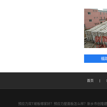
福
首页
|
预应力双T坡板哪家好？预应力屋面板怎么样？新乡市创隆建筑构