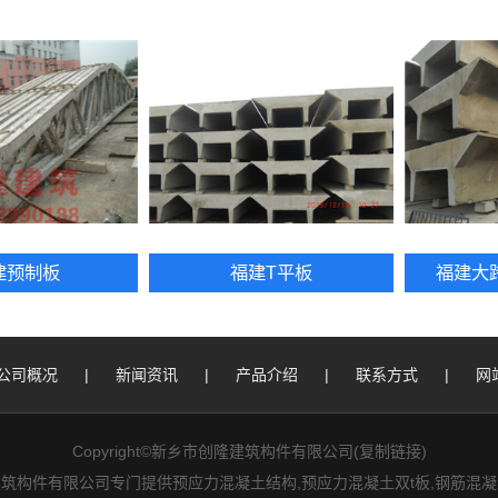
建预制板
福建T平板
福建大
公司概况
|
新闻资讯
|
产品介绍
|
联系方式
|
网
Copyright©新乡市创隆建筑构件有限公司(
复制链接
)
件有限公司专门提供预应力混凝土结构,预应力混凝土双t板,钢筋混凝土屋