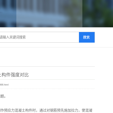
土构件强度对比
368.html
问题。
作预应力混凝土构件时，通过对钢筋预先施加拉力，使混凝