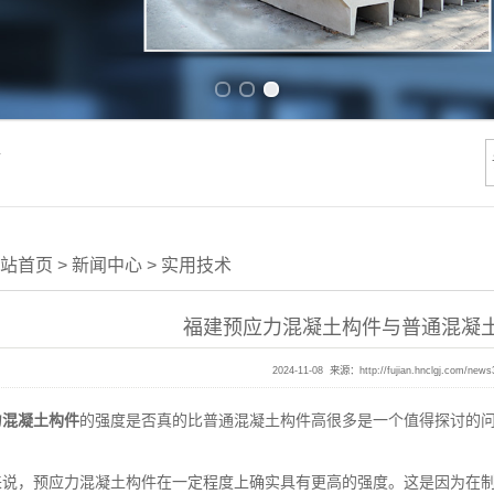
Previous slide
Next slide
件
站首页
>
新闻中心
>
实用技术
福建预应力混凝土构件与普通混凝
2024-11-08 来源：
http://fujian.hnclgj.com/news
力混凝土构件
的强度是否真的比普通混凝土构件高很多是一个值得探讨的
，预应力混凝土构件在一定程度上确实具有更高的强度。这是因为在制