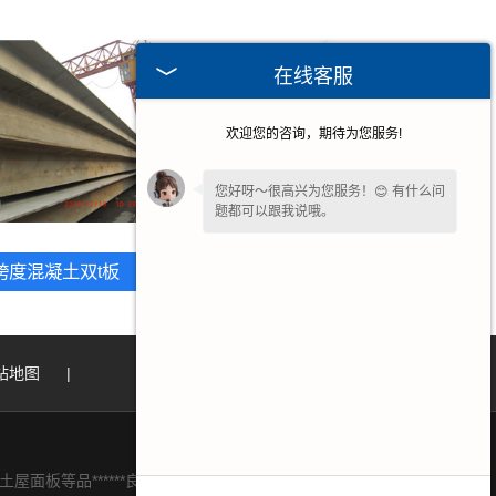
在线客服
欢迎您的咨询，期待为您服务!
您好呀～很高兴为您服务！😊 有什么问
题都可以跟我说哦。
跨度混凝土双t板
福建大跨度预应力双t板
站地图
|
面板等品******良的产品及报价,也免费提供混凝土双t板价