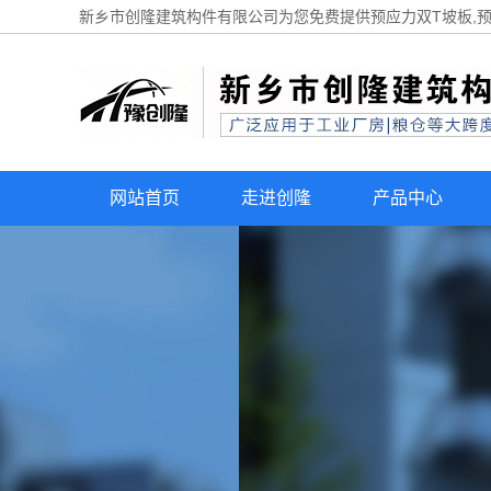
新乡市创隆建筑构件有限公司为您免费提供
预应力双T坡板
,
网站首页
走进创隆
产品中心