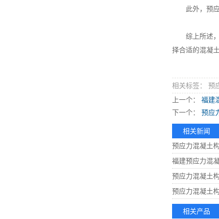
此外，预应力
综上所述，预
择合适的混凝
相关标签： 预
上一个：
福建
下一个：
预应
相关新闻
预应力混凝土
福建预应力混
预应力混凝土
预应力混凝土构件
相关产品