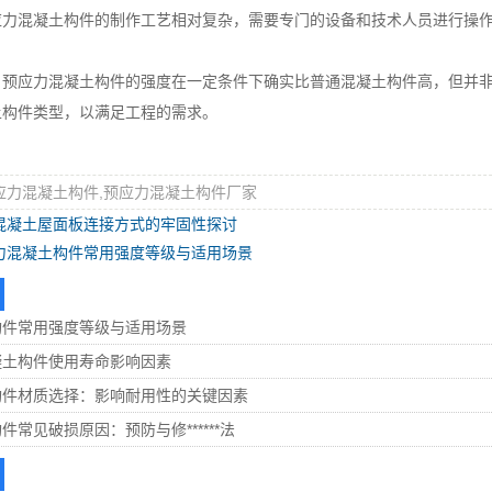
混凝土构件的制作工艺相对复杂，需要专门的设备和技术人员进行操作
应力混凝土构件的强度在一定条件下确实比普通混凝土构件高，但并非
土构件类型，以满足工程的需求。
应力混凝土构件,预应力混凝土构件厂家
混凝土屋面板连接方式的牢固性探讨
力混凝土构件常用强度等级与适用场景
构件常用强度等级与适用场景
凝土构件使用寿命影响因素
构件材质选择：影响耐用性的关键因素
常见破损原因：预防与修******法