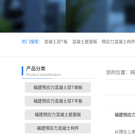
热门搜索：
混凝土双T板
混凝土屋面板
预应力混凝土构
产品分类
您的位置：
网
Product classification
福建预应力混凝土双T坡板
福建预应力混凝土双T平板
福建预应力混凝土屋面板
福建预应
福建预应力混凝土构件
从理论上来说